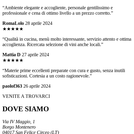
“Ambiente elegante e accogliente, personale gentilissimo e
professionale e cena di ottimo livello a un prezzo corretto.”
RomaLolo
28 aprile 2024
★★★★★
“Qualità in cucina, menù molto interessante, servizio attento e ottima
accoglienza. Ricercata selezione di vini anche locali.”
Mattia D
27 aprile 2024
★★★★★
“Materie prime eccellenti preparate con cura e gusto, senza inutili
sofisticazioni. Cortesia a un costo ragionevole.”
paolof363
26 aprile 2024
VENITE A TROVARCI
DOVE SIAMO
Via IV Maggio, 1
Borgo Montenero
04017 San Felice Circeo (LT)