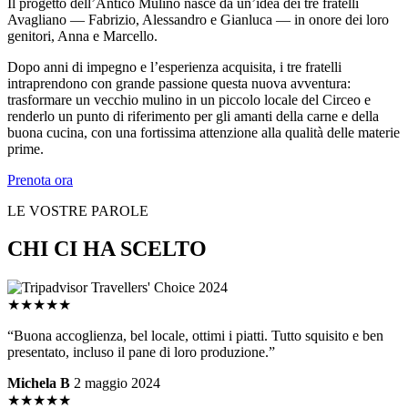
Il progetto dell’Antico Mulino nasce da un’idea dei tre fratelli
Avagliano — Fabrizio, Alessandro e Gianluca — in onore dei loro
genitori, Anna e Marcello.
Dopo anni di impegno e l’esperienza acquisita, i tre fratelli
intraprendono con grande passione questa nuova avventura:
trasformare un vecchio mulino in un piccolo locale del Circeo e
renderlo un punto di riferimento per gli amanti della carne e della
buona cucina, con una fortissima attenzione alla qualità delle materie
prime.
Prenota ora
LE VOSTRE PAROLE
CHI CI HA SCELTO
★★★★★
“Buona accoglienza, bel locale, ottimi i piatti. Tutto squisito e ben
presentato, incluso il pane di loro produzione.”
Michela B
2 maggio 2024
★★★★★