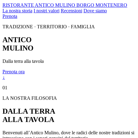
RISTORANTE
ANTICO MULINO
BORGO MONTENERO
La nostra storia
I nostri valori
Recensioni
Dove siamo
Prenota
TRADIZIONE · TERRITORIO · FAMIGLIA
ANTICO
MULINO
Dalla terra alla tavola
Prenota ora
↓
01
LA NOSTRA FILOSOFIA
DALLA TERRA
ALLA TAVOLA
Benvenuti all’Antico Mulino, dove le radici delle nostre tradizioni si