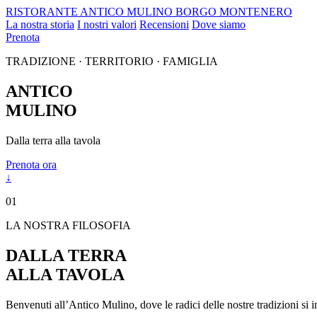
RISTORANTE
ANTICO MULINO
BORGO MONTENERO
La nostra storia
I nostri valori
Recensioni
Dove siamo
Prenota
TRADIZIONE · TERRITORIO · FAMIGLIA
ANTICO
MULINO
Dalla terra alla tavola
Prenota ora
↓
01
LA NOSTRA FILOSOFIA
DALLA TERRA
ALLA TAVOLA
Benvenuti all’Antico Mulino, dove le radici delle nostre tradizioni si in