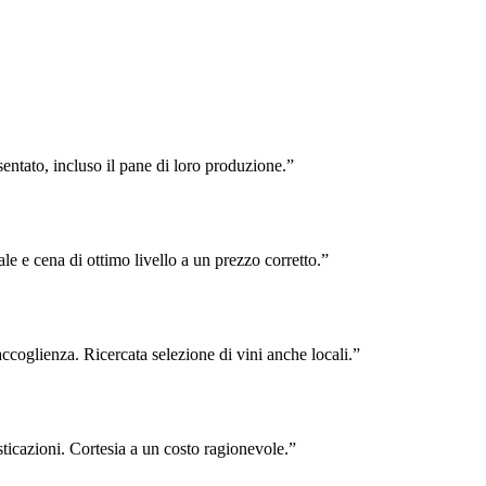
sentato, incluso il pane di loro produzione.”
e e cena di ottimo livello a un prezzo corretto.”
accoglienza. Ricercata selezione di vini anche locali.”
sticazioni. Cortesia a un costo ragionevole.”