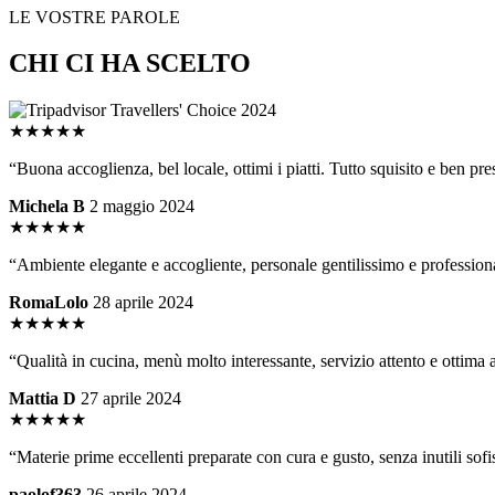
LE VOSTRE PAROLE
CHI CI HA SCELTO
★★★★★
“Buona accoglienza, bel locale, ottimi i piatti. Tutto squisito e ben pre
Michela B
2 maggio 2024
★★★★★
“Ambiente elegante e accogliente, personale gentilissimo e professional
RomaLolo
28 aprile 2024
★★★★★
“Qualità in cucina, menù molto interessante, servizio attento e ottima 
Mattia D
27 aprile 2024
★★★★★
“Materie prime eccellenti preparate con cura e gusto, senza inutili sofi
paolof363
26 aprile 2024