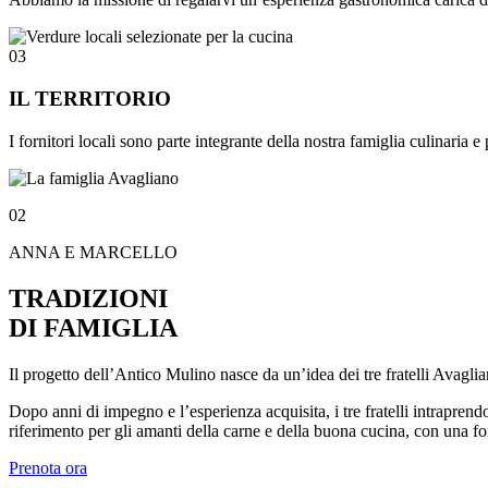
03
IL TERRITORIO
I fornitori locali sono parte integrante della nostra famiglia culinaria e 
02
ANNA E MARCELLO
TRADIZIONI
DI FAMIGLIA
Il progetto dell’Antico Mulino nasce da un’idea dei tre fratelli Avag
Dopo anni di impegno e l’esperienza acquisita, i tre fratelli intrapr
riferimento per gli amanti della carne e della buona cucina, con una for
Prenota ora