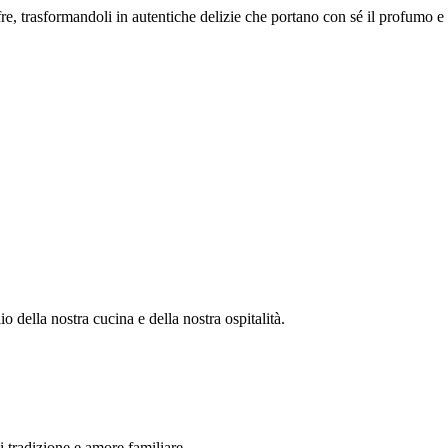
re, trasformandoli in autentiche delizie che portano con sé il profumo e 
 della nostra cucina e della nostra ospitalità.
 tradizione e amore familiare.