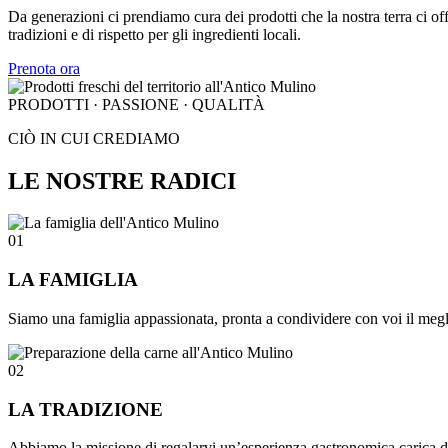
Da generazioni ci prendiamo cura dei prodotti che la nostra terra ci off
tradizioni e di rispetto per gli ingredienti locali.
Prenota ora
PRODOTTI · PASSIONE · QUALITÀ
CIÒ IN CUI CREDIAMO
LE NOSTRE RADICI
01
LA FAMIGLIA
Siamo una famiglia appassionata, pronta a condividere con voi il meglio
02
LA TRADIZIONE
Abbiamo la missione di regalarvi un’esperienza gastronomica carica di