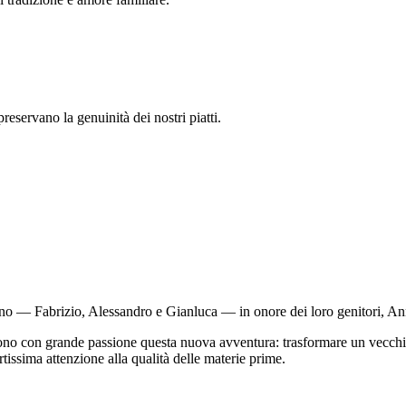
preservano la genuinità dei nostri piatti.
liano — Fabrizio, Alessandro e Gianluca — in onore dei loro genitori, A
endono con grande passione questa nuova avventura: trasformare un vecchi
tissima attenzione alla qualità delle materie prime.