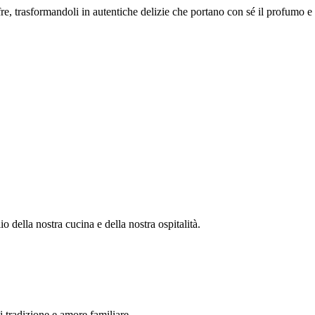
re, trasformandoli in autentiche delizie che portano con sé il profumo e 
 della nostra cucina e della nostra ospitalità.
 tradizione e amore familiare.