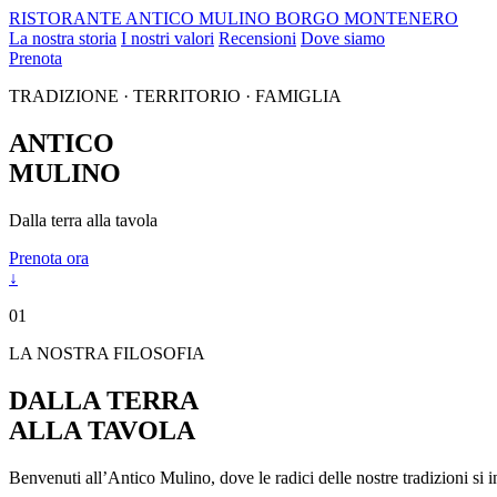
RISTORANTE
ANTICO MULINO
BORGO MONTENERO
La nostra storia
I nostri valori
Recensioni
Dove siamo
Prenota
TRADIZIONE · TERRITORIO · FAMIGLIA
ANTICO
MULINO
Dalla terra alla tavola
Prenota ora
↓
01
LA NOSTRA FILOSOFIA
DALLA TERRA
ALLA TAVOLA
Benvenuti all’Antico Mulino, dove le radici delle nostre tradizioni si in