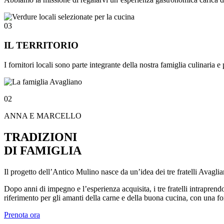
03
IL TERRITORIO
I fornitori locali sono parte integrante della nostra famiglia culinaria e 
02
ANNA E MARCELLO
TRADIZIONI
DI FAMIGLIA
Il progetto dell’Antico Mulino nasce da un’idea dei tre fratelli Avag
Dopo anni di impegno e l’esperienza acquisita, i tre fratelli intrapr
riferimento per gli amanti della carne e della buona cucina, con una for
Prenota ora