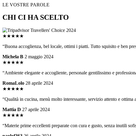
LE VOSTRE PAROLE
CHI CI HA SCELTO
★★★★★
“Buona accoglienza, bel locale, ottimi i piatti. Tutto squisito e ben pre
Michela B
2 maggio 2024
★★★★★
“Ambiente elegante e accogliente, personale gentilissimo e professional
RomaLolo
28 aprile 2024
★★★★★
“Qualità in cucina, menù molto interessante, servizio attento e ottima 
Mattia D
27 aprile 2024
★★★★★
“Materie prime eccellenti preparate con cura e gusto, senza inutili sofi
paolof363
26 aprile 2024