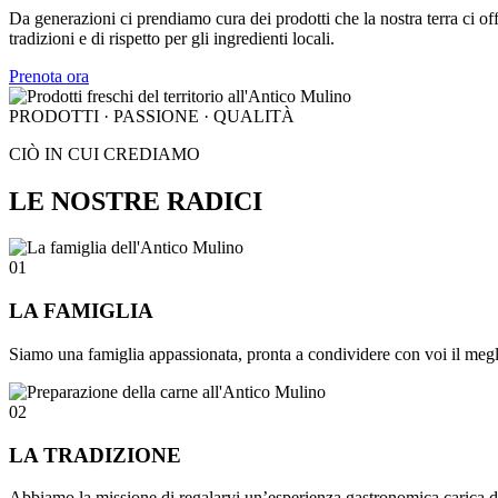
Da generazioni ci prendiamo cura dei prodotti che la nostra terra ci off
tradizioni e di rispetto per gli ingredienti locali.
Prenota ora
PRODOTTI · PASSIONE · QUALITÀ
CIÒ IN CUI CREDIAMO
LE NOSTRE RADICI
01
LA FAMIGLIA
Siamo una famiglia appassionata, pronta a condividere con voi il meglio
02
LA TRADIZIONE
Abbiamo la missione di regalarvi un’esperienza gastronomica carica di