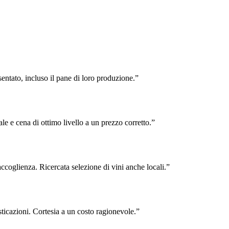
sentato, incluso il pane di loro produzione.”
e e cena di ottimo livello a un prezzo corretto.”
accoglienza. Ricercata selezione di vini anche locali.”
sticazioni. Cortesia a un costo ragionevole.”