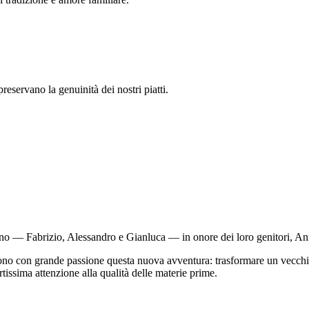
preservano la genuinità dei nostri piatti.
liano — Fabrizio, Alessandro e Gianluca — in onore dei loro genitori, A
endono con grande passione questa nuova avventura: trasformare un vecchi
tissima attenzione alla qualità delle materie prime.