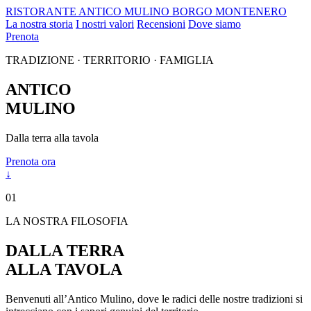
RISTORANTE
ANTICO MULINO
BORGO MONTENERO
La nostra storia
I nostri valori
Recensioni
Dove siamo
Prenota
TRADIZIONE · TERRITORIO · FAMIGLIA
ANTICO
MULINO
Dalla terra alla tavola
Prenota ora
↓
01
LA NOSTRA FILOSOFIA
DALLA TERRA
ALLA TAVOLA
Benvenuti all’Antico Mulino, dove le radici delle nostre tradizioni si