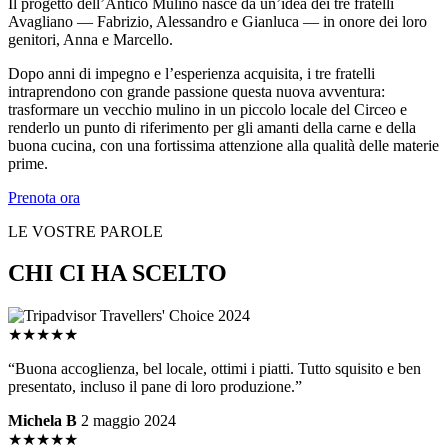
Il progetto dell’Antico Mulino nasce da un’idea dei tre fratelli
Avagliano — Fabrizio, Alessandro e Gianluca — in onore dei loro
genitori, Anna e Marcello.
Dopo anni di impegno e l’esperienza acquisita, i tre fratelli
intraprendono con grande passione questa nuova avventura:
trasformare un vecchio mulino in un piccolo locale del Circeo e
renderlo un punto di riferimento per gli amanti della carne e della
buona cucina, con una fortissima attenzione alla qualità delle materie
prime.
Prenota ora
LE VOSTRE PAROLE
CHI CI HA SCELTO
★★★★★
“Buona accoglienza, bel locale, ottimi i piatti. Tutto squisito e ben
presentato, incluso il pane di loro produzione.”
Michela B
2 maggio 2024
★★★★★