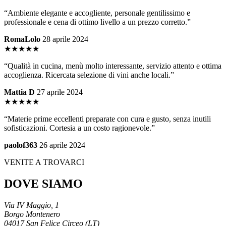
“Ambiente elegante e accogliente, personale gentilissimo e
professionale e cena di ottimo livello a un prezzo corretto.”
RomaLolo
28 aprile 2024
★★★★★
“Qualità in cucina, menù molto interessante, servizio attento e ottima
accoglienza. Ricercata selezione di vini anche locali.”
Mattia D
27 aprile 2024
★★★★★
“Materie prime eccellenti preparate con cura e gusto, senza inutili
sofisticazioni. Cortesia a un costo ragionevole.”
paolof363
26 aprile 2024
VENITE A TROVARCI
DOVE SIAMO
Via IV Maggio, 1
Borgo Montenero
04017 San Felice Circeo (LT)