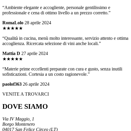
“Ambiente elegante e accogliente, personale gentilissimo e
professionale e cena di ottimo livello a un prezzo corretto.”
RomaLolo
28 aprile 2024
★★★★★
“Qualità in cucina, menù molto interessante, servizio attento e ottima
accoglienza. Ricercata selezione di vini anche locali.”
Mattia D
27 aprile 2024
★★★★★
“Materie prime eccellenti preparate con cura e gusto, senza inutili
sofisticazioni. Cortesia a un costo ragionevole.”
paolof363
26 aprile 2024
VENITE A TROVARCI
DOVE SIAMO
Via IV Maggio, 1
Borgo Montenero
04017 San Felice Circeo (LT)