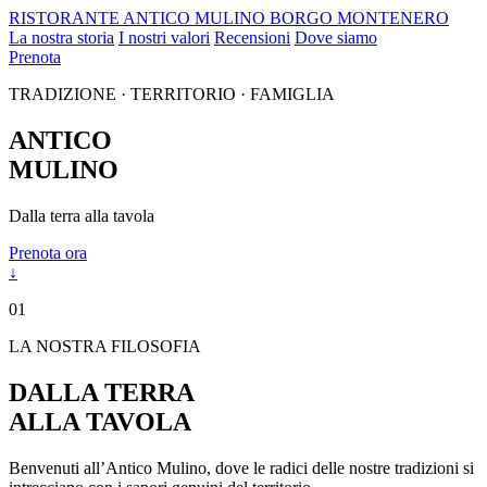
RISTORANTE
ANTICO MULINO
BORGO MONTENERO
La nostra storia
I nostri valori
Recensioni
Dove siamo
Prenota
TRADIZIONE · TERRITORIO · FAMIGLIA
ANTICO
MULINO
Dalla terra alla tavola
Prenota ora
↓
01
LA NOSTRA FILOSOFIA
DALLA TERRA
ALLA TAVOLA
Benvenuti all’Antico Mulino, dove le radici delle nostre tradizioni si