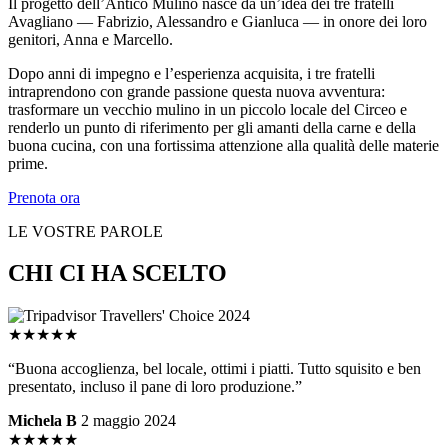
Il progetto dell’Antico Mulino nasce da un’idea dei tre fratelli
Avagliano — Fabrizio, Alessandro e Gianluca — in onore dei loro
genitori, Anna e Marcello.
Dopo anni di impegno e l’esperienza acquisita, i tre fratelli
intraprendono con grande passione questa nuova avventura:
trasformare un vecchio mulino in un piccolo locale del Circeo e
renderlo un punto di riferimento per gli amanti della carne e della
buona cucina, con una fortissima attenzione alla qualità delle materie
prime.
Prenota ora
LE VOSTRE PAROLE
CHI CI HA SCELTO
★★★★★
“Buona accoglienza, bel locale, ottimi i piatti. Tutto squisito e ben
presentato, incluso il pane di loro produzione.”
Michela B
2 maggio 2024
★★★★★